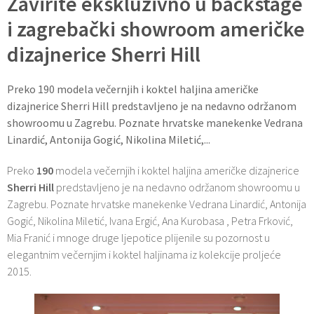
Zavirite ekskluzivno u backstage
i zagrebački showroom američke
dizajnerice Sherri Hill
Preko 190 modela večernjih i koktel haljina američke
dizajnerice Sherri Hill predstavljeno je na nedavno održanom
showroomu u Zagrebu. Poznate hrvatske manekenke Vedrana
Linardić, Antonija Gogić, Nikolina Miletić,...
Preko
190
modela večernjih i koktel haljina američke dizajnerice
Sherri Hill
predstavljeno je na nedavno održanom showroomu u
Zagrebu. Poznate hrvatske manekenke Vedrana Linardić, Antonija
Gogić, Nikolina Miletić, Ivana Ergić, Ana Kurobasa , Petra Frković,
Mia Franić i mnoge druge ljepotice plijenile su pozornost u
elegantnim večernjim i koktel haljinama iz kolekcije proljeće
2015.