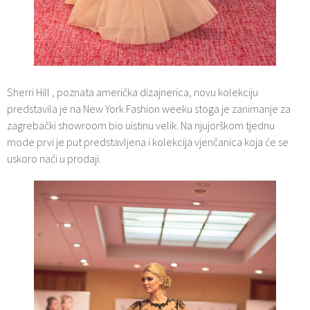
Sherri Hill , poznata američka dizajnerica, novu kolekciju
predstavila je na New York Fashion weeku stoga je zanimanje za
zagrebački showroom bio uistinu velik. Na njujorškom tjednu
mode prvi je put predstavljena i kolekcija vjenčanica koja će se
uskoro naći u prodaji.