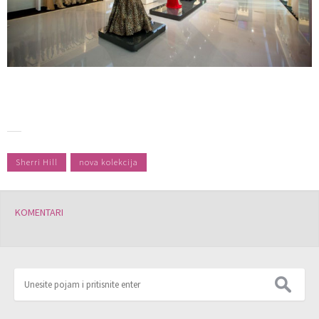
Sherri Hill
nova kolekcija
KOMENTARI