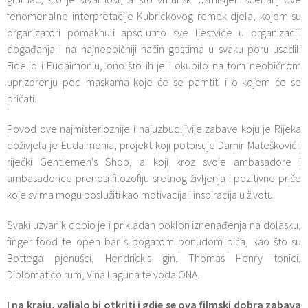
fenomenalne interpretacije Kubrickovog remek djela, kojom su
organizatori pomaknuli apsolutno sve ljestvice u organizaciji
događanja i na najneobičniji način gostima u svaku poru usadili
Fidelio i Eudaimoniu, ono što ih je i okupilo na tom neobičnom
uprizorenju pod maskama koje će se pamtiti i o kojem će se
pričati.
Povod ove najmisterioznije i najuzbudljivije zabave koju je Rijeka
doživjela je Eudaimonia, projekt koji potpisuje Damir Matešković i
riječki Gentlemen's Shop, a koji kroz svoje ambasadore i
ambasadorice prenosi filozofiju sretnog življenja i pozitivne priče
koje svima mogu poslužiti kao motivacija i inspiracija u životu.
Svaki uzvanik dobio je i prikladan poklon iznenađenja na dolasku,
finger food te open bar s bogatom ponudom pića, kao što su
Bottega pjenušci, Hendrick's gin, Thomas Henry tonici,
Diplomatico rum, Vina Laguna te voda ONA.
I na kraju, valjalo bi otkriti i gdje se ova filmski dobra zabava