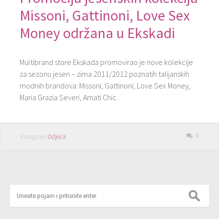
Missoni, Gattinoni, Love Sex
Money održana u Ekskadi
Multibrand store Ekskada promovirao je nove kolekcije
za sezonu jesen – zima 2011/2012 poznatih talijanskih
modnih brandova: Missoni, Gattinoni, Love Sex Money,
Maria Grazia Severi, Amati Chic.
0
Kategorija
Odjeća