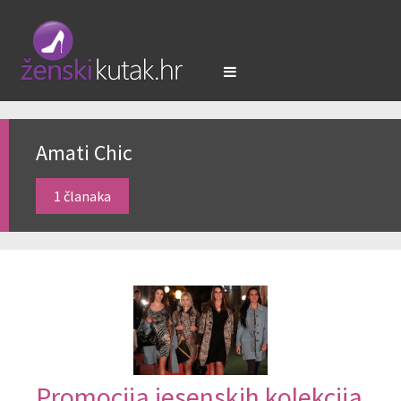
Amati Chic
1 članaka
Promocija jesenskih kolekcija