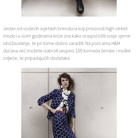
Jedan od vodećih svjetskih brendova koji proizvodi high-street
modu i u ovim godinama krize zna kako oraspoložiti svoje vjerne
obožavatelje, te pri tome dobro zaraditi. Na policama H&M
dućana već možete izabrati ukupno 100 komada ženske i muške
odjeće, te pripadajućih dodataka.