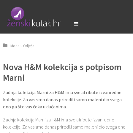
Moda
›
Odjeća
Nova H&M kolekcija s potpisom
Marni
Zadnja kolekcija Marni za H&M ima sve atribute izvanredne
kolekcije. Za vas smo danas priredili samo maleni dio svega
ono ga što vas čeka u dućanima.
Zadnja kolekcija Marni za H&M ima sve atribute izvanredne
kolekcije. Za vas smo danas priredili samo maleni dio svega ono