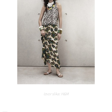
Izvor slika: H&M