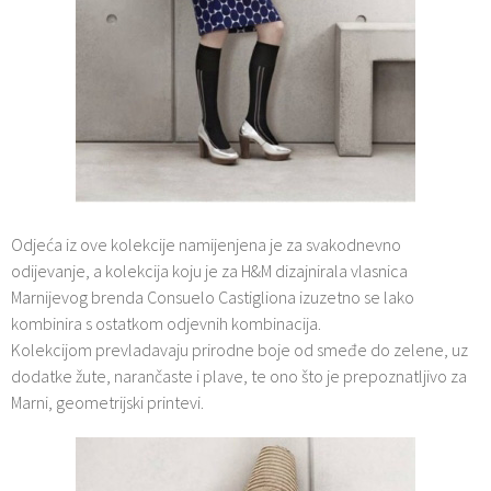
Odjeća iz ove kolekcije namijenjena je za svakodnevno
odijevanje, a kolekcija koju je za H&M dizajnirala vlasnica
Marnijevog brenda Consuelo Castigliona izuzetno se lako
kombinira s ostatkom odjevnih kombinacija.
Kolekcijom prevladavaju prirodne boje od smeđe do zelene, uz
dodatke žute, narančaste i plave, te ono što je prepoznatljivo za
Marni, geometrijski printevi.