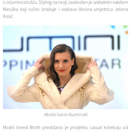
s voluminoznošću. Styling na reviji zaokružen je unikatnim nakitom
Maruška koji ručno izrađuje i oslikava likovna umjetnica Jelena
Kosić.
Model Ivane Kuzminski
Modni brend Broth predstavio je proljetnu casual kolekciju od