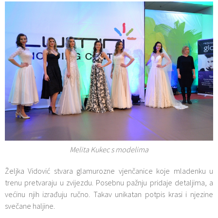
Melita Kukec s modelima
Željka Vidović stvara glamurozne vjenčanice koje mladenku u
trenu pretvaraju u zvijezdu. Posebnu pažnju pridaje detaljima, a
većinu njih izrađuju ručno. Takav unikatan potpis krasi i njezine
svečane haljine.