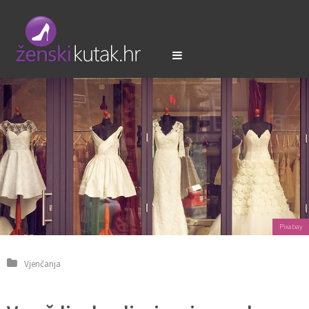
Pixabay
Vjenčanja