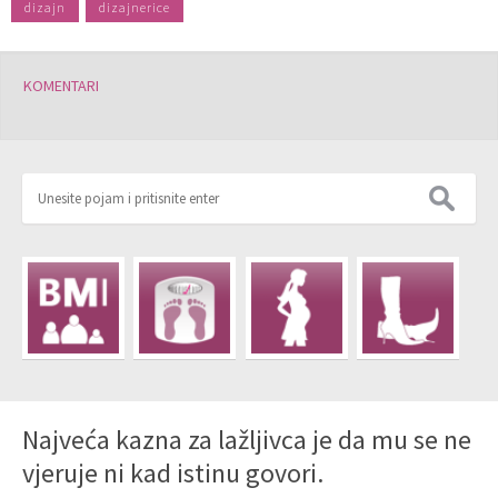
dizajn
dizajnerice
KOMENTARI
Najveća kazna za lažljivca je da mu se ne
vjeruje ni kad istinu govori.