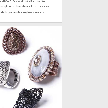
tivnost Hrvatice širi se diljem svijeta!
edajte nakit koji stvara Petra, a za koji
 da bi ga nosila i engleska kraljica