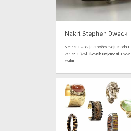
Nakit Stephen Dweck
Stephen Dweck je započeo svoju modnu
karijeru u školi likovnih umjetnosti u New
Yorku...