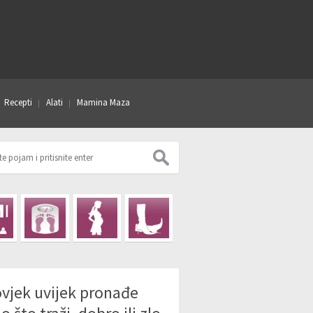
Recepti
Alati
Mamina Maza
vjek uvijek pronađe