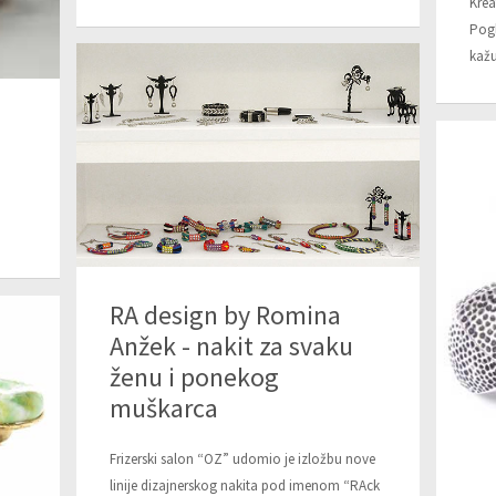
Krea
Pogl
kažu
RA design by Romina
Anžek - nakit za svaku
ženu i ponekog
muškarca
Frizerski salon “OZ” udomio je izložbu nove
linije dizajnerskog nakita pod imenom “RAck