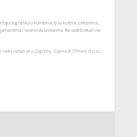
hrđajućeg čelika u kombinaciji sa kožom, cirkonima,
antima i swarovski kristalima. Ne sadrži nikal i ne
 nakit nalazi se u Zagrebu, Gajeva 8 (Timoni d.o.o.).