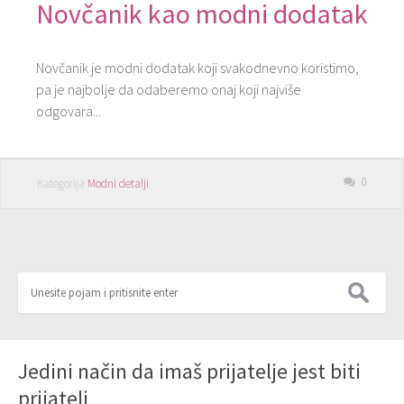
Novčanik kao modni dodatak
Novčanik je modni dodatak koji svakodnevno koristimo,
pa je najbolje da odaberemo onaj koji najviše
odgovara...
0
Kategorija
Modni detalji
Jedini način da imaš prijatelje jest biti
prijatelj