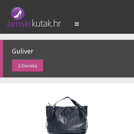
Guliver
2 članaka