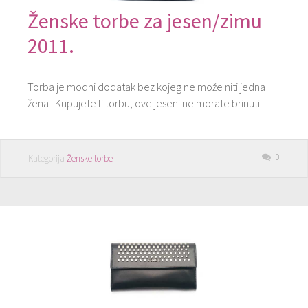
Ženske torbe za jesen/zimu
2011.
Torba je modni dodatak bez kojeg ne može niti jedna
žena . Kupujete li torbu, ove jeseni ne morate brinuti...
0
Kategorija
Ženske torbe