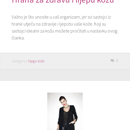
Važno je što unosite u vaš organizam, jer svi sastojci iz
hrane utječu na zdravlje i ljepotu vaše kože. Koji su
sastojci idealni za kožu možete pročitati u nastavku ovog
članka.
0
Kategorija
Njega kože