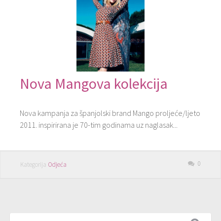
Nova Mangova kolekcija
Nova kampanja za španjolski brand Mango proljeće/ljeto
2011. inspirirana je 70-tim godinama uz naglasak...
0
Kategorija
Odjeća