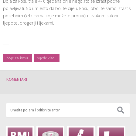
Boja za kosu traje 4- 6 tjedana prije nego što se izrast počne
pojavljivati. No umjesto da bojite cijelu kosu, obojite samo izrast s
posebnim četkicama koje možete pronaći u svakom salonu
ljepote, drogeriji i ljekarni.
boje za kosu
sijede vlasi
KOMENTARI