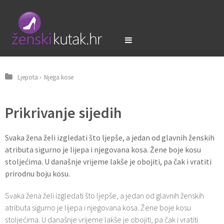
Ljepota
›
Njega kose
Prikrivanje sijedih
Svaka žena želi izgledati što ljepše, a jedan od glavnih ženskih
atributa sigurno je lijepa i njegovana kosa. Žene boje kosu
stoljećima. U današnje vrijeme lakše je obojiti, pa čak i vratiti
prirodnu boju kosu.
Svaka žena želi izgledati što ljepše, a jedan od glavnih ženskih
atributa sigurno je lijepa i njegovana kosa. Žene boje kosu
stoljećima. U današnje vrijeme lakše je obojiti, pa čak i vratiti