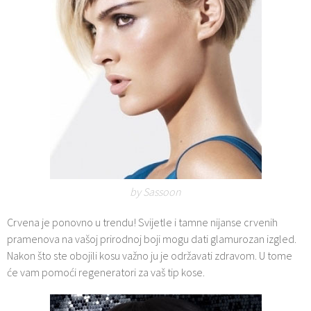
by Sassoon
Crvena je ponovno u trendu! Svijetle i tamne nijanse crvenih
pramenova na vašoj prirodnoj boji mogu dati glamurozan izgled.
Nakon što ste obojili kosu važno ju je održavati zdravom. U tome
će vam pomoći regeneratori za vaš tip kose.