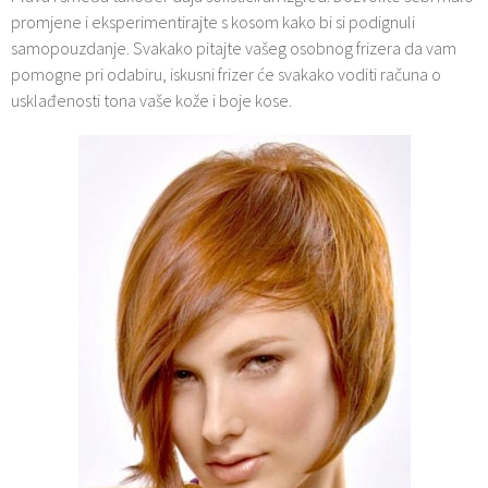
promjene i eksperimentirajte s kosom kako bi si podignuli
samopouzdanje. Svakako pitajte vašeg osobnog frizera da vam
pomogne pri odabiru, iskusni frizer će svakako voditi računa o
usklađenosti tona vaše kože i boje kose.