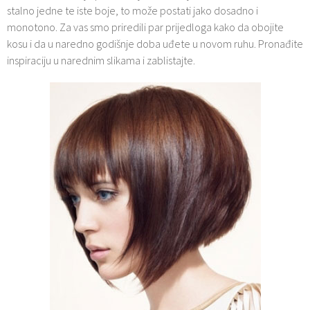
stalno jedne te iste boje, to može postati jako dosadno i
monotono. Za vas smo priredili par prijedloga kako da obojite
kosu i da u naredno godišnje doba uđete u novom ruhu. Pronađite
inspiraciju u narednim slikama i zablistajte.