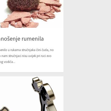
nošenje rumenila
nilo u rukama stručnjaka čini čuda, no
 nam stručnjaci nisu uvijek pri ruci evo
g vodiča...