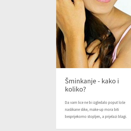
Šminkanje - kako i
koliko?
Da vam lice ne bi izgledalo poput loše
naslikane slike, make-up mora biti
besprijekorno stopljen, a prijelazi blagi.