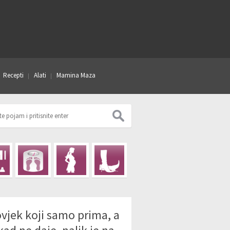
Recepti
Alati
Mamina Maza
vjek koji samo prima, a