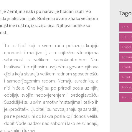
 je Zemljin znak i po naravi je hladan i suh. Po
Tago
či da je aktivan i jak. Rođeni u ovom znaku većinom
njštine i oštra, izrazita lica. Njihove odlike su
14.2.
ost.
3D LI
To su ljudi koji u svom radu pokazuju krajnju
acidof
upornost i marljivost, a u najtežim situacijama
Adrian
sabranost s velikom samokontrolom. Nisu
hvalisavci i o njihovim uspjesima govore njihova
afrodi
djela koja stvaraju velikom radnom sposobnošću
Alduk
i samoprijegornim radom. Nemaju suradnika, a
niti ih žele. One koji su po prirodi posla uz njih,
Aleksa
odbijaju svojim nepovjerenjem i tvrdoglavošću.
Alen L
Suzdržljivi su u svim emotivnim stanjima i teško ih
je »pročitati«. Ljubitelji su novca, znaju ga zaraditi,
pa ne prezaju ni od kakva posla koji donosi veliku
dobit. Vode nadzor nad sobom i lako se svladaju,
i, ozbiljni i lukavi.