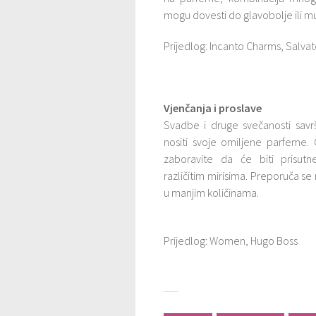
mogu dovesti do glavobolje ili m
Prijedlog: Incanto Charms, Salv
Vjenčanja i proslave
Svadbe i druge svečanosti savr
nositi svoje omiljene parfeme.
zaboravite da će biti prisu
različitim mirisima. Preporuča se
u manjim količinama.
Prijedlog: Women, Hugo Boss