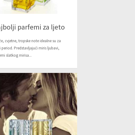
jbolji parfemi za ljeto
že, cvjetne, tropske note idealne su za
ni period. Predstavljajući miris ljubavi,
emi slatkog mirisa...