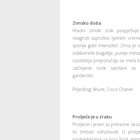
Zimsko doba
Hladni zimski zrak pospješu
reagirati suprotno ljetnim vrem
sporije gubi intenzitet. Zima je
odaberete bogatije, punije miris
razdoblja preporučaju se mirisi
začinjene note savršeni su 
garderobi.
Prijedlog: Allure, Coco Chanel
Proljeće je u zraku
Proljeće i jesen su prelazne sez
to trebao odražavati. U prolj
podsjetnicima za novi život, mir