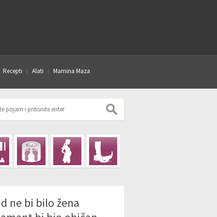
Recepti
Alati
Mamina Maza
d ne bi bilo žena