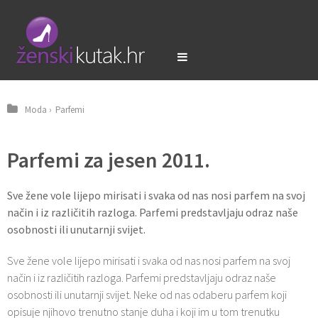
Moda
›
Parfemi
Parfemi za jesen 2011.
Sve žene vole lijepo mirisati i svaka od nas nosi parfem na svoj
način i iz različitih razloga. Parfemi predstavljaju odraz naše
osobnosti ili unutarnji svijet.
Sve žene vole lijepo mirisati i svaka od nas nosi parfem na svoj
način i iz različitih razloga. Parfemi predstavljaju odraz naše
osobnosti ili unutarnji svijet. Neke od nas odaberu parfem koji
opisuje njihovo trenutno stanje duha i koji im u tom trenutku