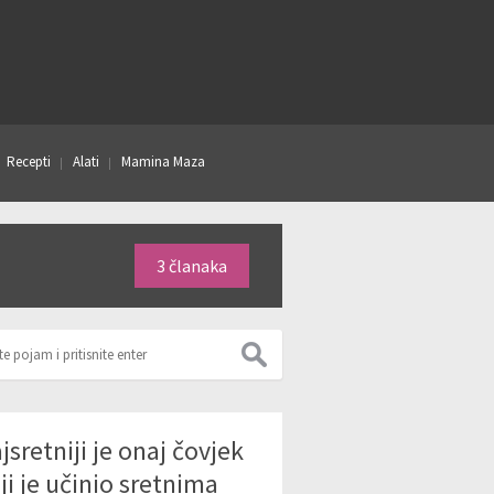
Recepti
Alati
Mamina Maza
3 članaka
jsretniji je onaj čovjek
ji je učinio sretnima