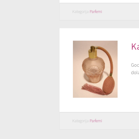
Kategorija
Parfemi
K
Godi
dola
Kategorija
Parfemi