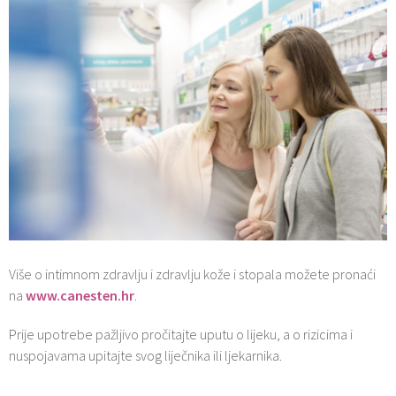
Više o intimnom zdravlju i zdravlju kože i stopala možete pronaći
na
www.canesten.hr
.
Prije upotrebe pažljivo pročitajte uputu o lijeku, a o rizicima i
nuspojavama upitajte svog liječnika ili ljekarnika.