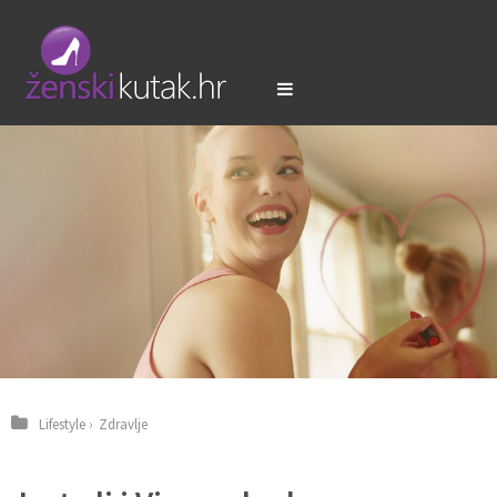
Lifestyle
›
Zdravlje