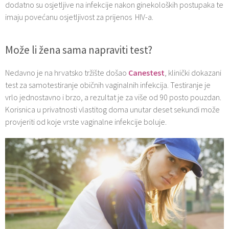
dodatno su osjetljive na infekcije nakon ginekoloških postupaka te
imaju povećanu osjetljivost za prijenos HIV-a.
Može li žena sama napraviti test?
Nedavno je na hrvatsko tržište došao
Canestest
, klinički dokazani
test za samotestiranje običnih vaginalnih infekcija. Testiranje je
vrlo jednostavno i brzo, a rezultat je za više od 90 posto pouzdan.
Korisnica u privatnosti vlastitog doma unutar deset sekundi može
provjeriti od koje vrste vaginalne infekcije boluje.