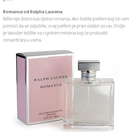
Romance od Ralpha Laurena
Ništa nije dobro kao ljetna romansa. Ako tražite parfem koji će vam
pomoći da se zaljubite, ovaj parfem je pravi odabir za vas. Ovdje
je također težište na cvjetnim mirisima koji će probuditi
romantičara u vama.