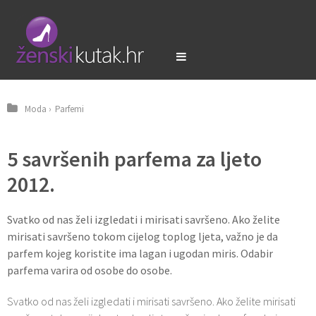
Moda
›
Parfemi
5 savršenih parfema za ljeto
2012.
Svatko od nas želi izgledati i mirisati savršeno. Ako želite
mirisati savršeno tokom cijelog toplog ljeta, važno je da
parfem kojeg koristite ima lagan i ugodan miris. Odabir
parfema varira od osobe do osobe.
Svatko od nas želi izgledati i mirisati savršeno. Ako želite mirisati