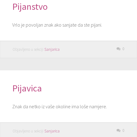
Pijanstvo
Vrlo je povoljan znak ako sanjate da ste pijani.
0
Objavljeno u sekciji
Sanjarica
Pijavica
Znak da netko iz vaše okoline ima loše namjere.
0
Objavljeno u sekciji
Sanjarica