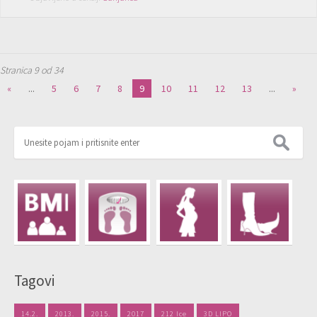
Stranica 9 od 34
«
...
5
6
7
8
9
10
11
12
13
...
»
Tagovi
14.2.
2013.
2015.
2017
212 Ice
3D LIPO