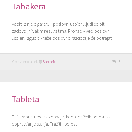
Tabakera
Vaditi iz nje cigaretu - poslovni uspjeh, ljudi će biti
zadovoljni vašim rezultatima. Pronaći - veći poslovni
uspjeh. Izgubiti - teže poslovno razdoblje će potrajati.
0
Objavljeno u sekciji
Sanjarica
Tableta
Piti - zabrinutost za zdravlje, kod kroničnih bolesnika
popravljanje stanja. Tražiti - bolest.