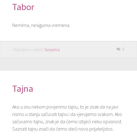
Tabor
Nemirna, nesigurna vremena.
0
Objavljeno u sekciji
Sanjarica
Tajna
Ako u snu nekom povjerimo tajnu, to je znak da na javi
nismo u stanju sačuvati tajnu i da vjerujemo svakom. Ako
sačuvamo tajnu, znak je da ćemo izbjeći neku opasnost.
Saznati tajnu znači da ćemo steći novo prijateljstvo.