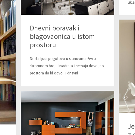
ukla
Dnevni boravak i
blagovaonica u istom
prostoru
Dosta ljudi pogotovo u stanovima živi u
skromnom broju kvadrata i nemaju dovoljno
prostora da bi odvojili dnevni
Je
zi