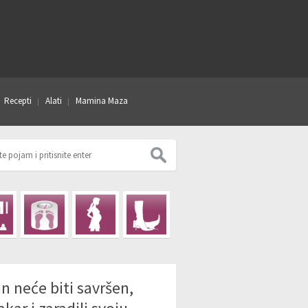
Recepti
Alati
Mamina Maza
n neće biti savršen,