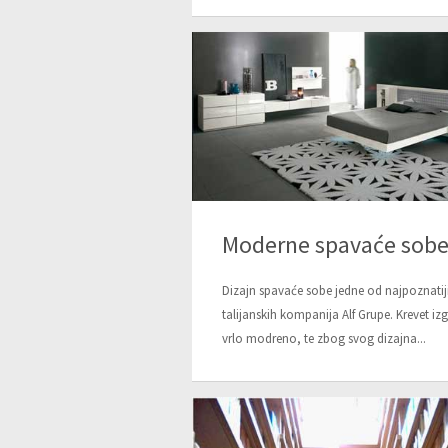
Moderne spavaće sob
Dizajn spavaće sobe jedne od najpoznatij
talijanskih kompanija Alf Grupe. Krevet iz
vrlo modreno, te zbog svog dizajna...