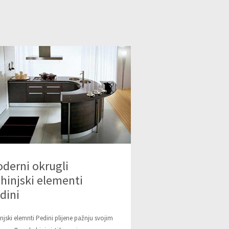
derni okrugli
hinjski elementi
dini
njski elemnti Pedini plijene pažnju svojim