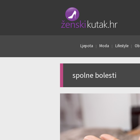
Ljepota
Moda
Lifestyle
Obl
spolne bolesti