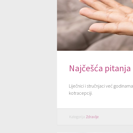
Najčešća pitanja 
Liječnici i stručnjaci već godinama
kotracepciji.
Kategorija
Zdravlje