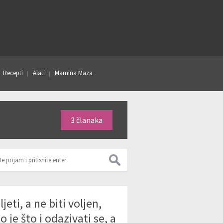
Recepti
Alati
Mamina Maza
3 članaka
ljeti, a ne biti voljen,
to je što i odazivati se, a