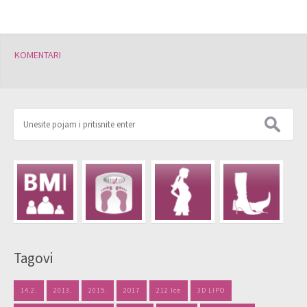
KOMENTARI
Tagovi
14.2.
2013.
2015.
2017
212 Ice
3D LIPO