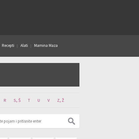
Recepti
Alati
Mamina Maza
R
S, Š
T
U
V
Z, Ž