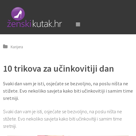
Karijera
10 trikova za učinkovitiji dan
Svaki dan vam je isti, osjećate se bezvoljno, na poslu ništa ne
stižete. Evo nekoliko savjeta kako biti učinkovitiji i samim time
sretniji.
Svaki dan vam je isti, osjećate se bezvoljno, na poslu ništa ne
stižete. Evo nekoliko savjeta kako biti učinkovitiji i samim time
sretniji.