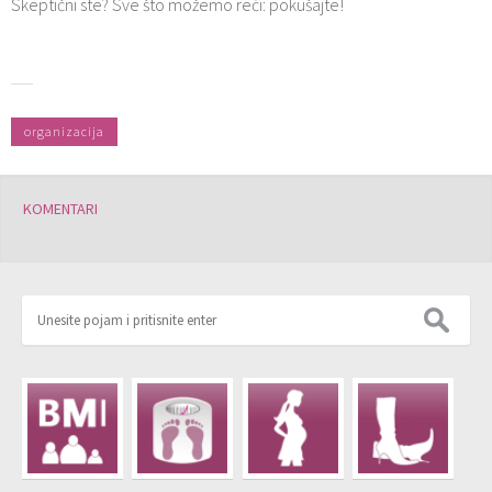
Skeptični ste? Sve što možemo reći: pokušajte!
organizacija
KOMENTARI