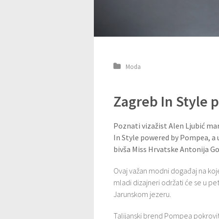
Moda
Zagreb In Style
Poznati vizažist Alen Ljubić ma
In Style powered by Pompea, a u
bivša Miss Hrvatske Antonija Go
Ovaj važan modni događaj na koje
mladi dizajneri održati će se u pe
Jarunskom jezeru.
Talijanski brend Pompea pokrovit