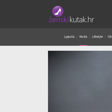
Ljepota
Moda
Lifestyle
Obl