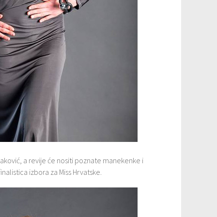
aković, a revije će nositi poznate manekenke i
nalistica izbora za Miss Hrvatske.