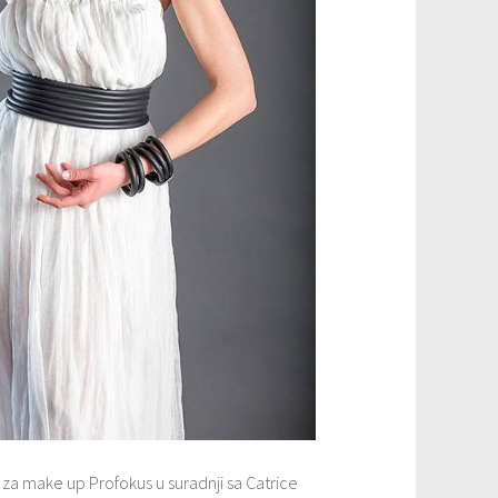
 za make up Profokus u suradnji sa Catrice