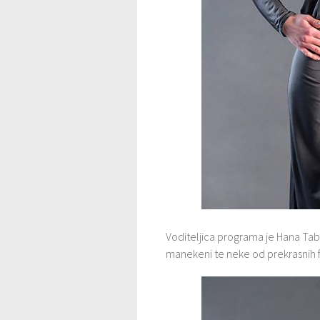
Voditeljica programa je Hana Tab
manekeni te neke od prekrasnih fi