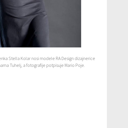
nka Stella Kolar nosi modele RA Design dizajnerice
ma Tuhelj, a fotografije potpisuje Mario Poje.