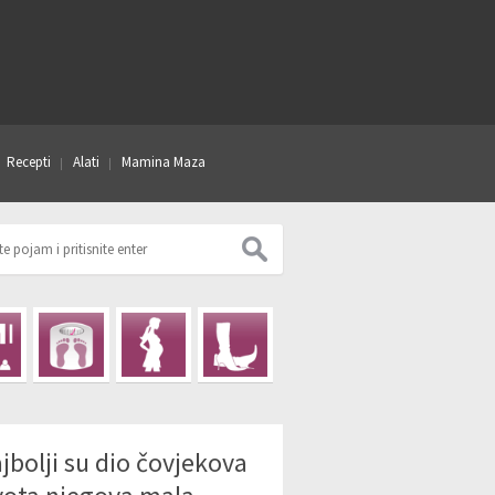
Recepti
Alati
Mamina Maza
jbolji su dio čovjekova