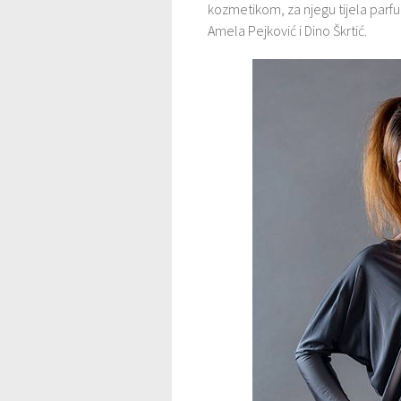
kozmetikom, za njegu tijela parfume
Amela Pejković i Dino Škrtić.