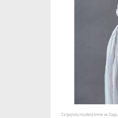
Za ljepotu modela brine se Ziaja,