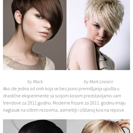
by Mack
by Mark Leeson
Ako ste jedna od onih koja se bez puno premišljanja upušta u
drastične eksperimente sa svojom kosom predstavljamo vam
trendove za 2011.godinu. Moderne frizure za 2011. godinu imaju
naglasak na oštrim rezovima, asimetriji i ošišanoj kosi na repove.