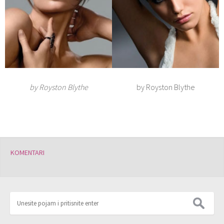
by Royston Blythe
by Royston Blythe
KOMENTARI