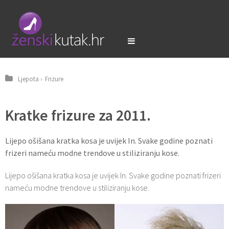
Ljepota
›
Frizure
Kratke frizure za 2011.
Lijepo ošišana kratka kosa je uvijek In. Svake godine poznati
frizeri nameću modne trendove u stiliziranju kose.
Lijepo ošišana kratka kosa je uvijek In. Svake godine poznati frizeri
nameću modne trendove u stiliziranju kose.