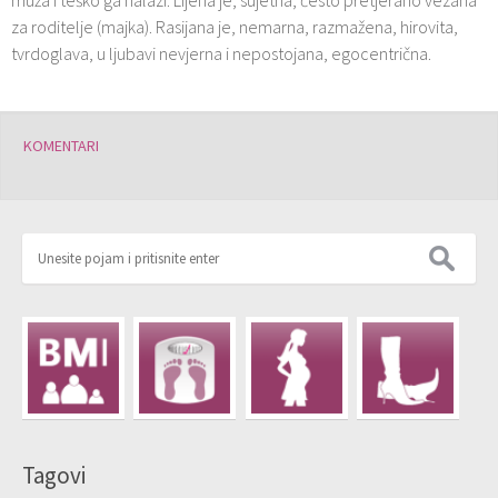
muža i teško ga nalazi. Lijena je, sujetna, često pretjerano vezana
za roditelje (majka). Rasijana je, nemarna, razmažena, hirovita,
tvrdoglava, u ljubavi nevjerna i nepostojana, egocentrična.
KOMENTARI
Tagovi