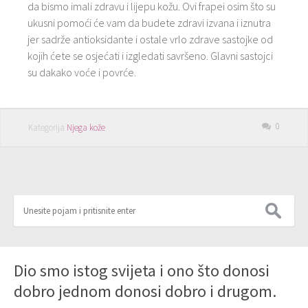
da bismo imali zdravu i lijepu kožu. Ovi frapei osim što su
ukusni pomoći će vam da budete zdravi izvana i iznutra
jer sadrže antioksidante i ostale vrlo zdrave sastojke od
kojih ćete se osjećati i izgledati savršeno. Glavni sastojci
su dakako voće i povrće.
0
Kategorija
Njega kože
Dio smo istog svijeta i ono što donosi
dobro jednom donosi dobro i drugom.