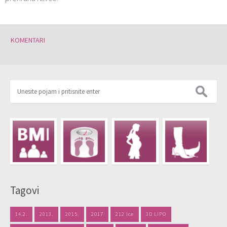
KOMENTARI
Tagovi
14.2.
2013.
2015.
2017
212 Ice
3D LIPO