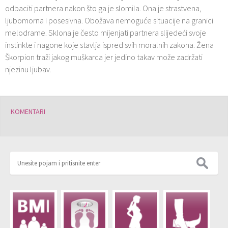
odbaciti partnera nakon što ga je slomila. Ona je strastvena,
ljubomorna i posesivna. Obožava nemoguće situacije na granici
melodrame. Sklona je često mijenjati partnera slijedeći svoje
instinkte i nagone koje stavlja ispred svih moralnih zakona. Žena
Škorpion traži jakog muškarca jer jedino takav može zadržati
njezinu ljubav.
KOMENTARI