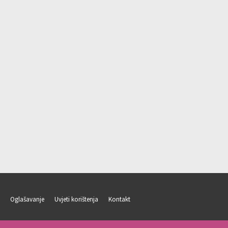
Oglašavanje
Uvjeti korištenja
Kontakt