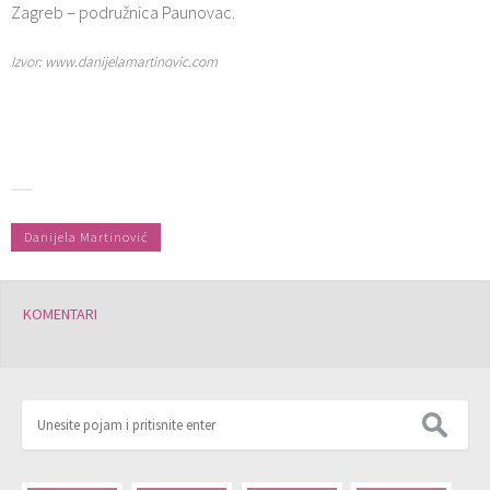
Zagreb – podružnica Paunovac.
Izvor: www.danijelamartinovic.com
Danijela Martinović
KOMENTARI