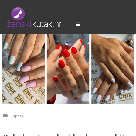
Ljepota