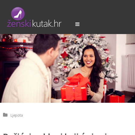
Ljepota